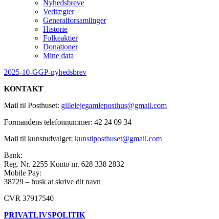
Nyhedsbreve
Vedtægter
Generalforsamlinger
Historie
Folkeaktier
Donationer
Mine data
2025-10-GGP-nyhedsbrev
KONTAKT
Mail til Posthuset:
gillelejegamleposthus@gmail.com
Formandens telefonnummer: 42 24 09 34
Mail til kunstudvalget:
kunstiposthuset@gmail.com
Bank:
Reg. Nr. 2255 Konto nr. 628 338 2832
Mobile Pay:
38729 – husk at skrive dit navn
CVR 37917540
PRIVATLIVSPOLITIK