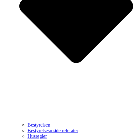
Bestyrelsen
Bestyrelsesmøde referater
Husregler