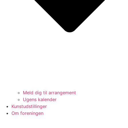
Meld dig til arrangement
Ugens kalender
Kunstudstillinger
Om foreningen