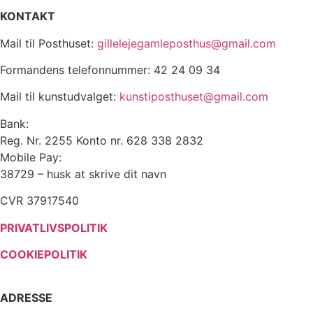
KONTAKT
Mail til Posthuset:
gillelejegamleposthus@gmail.com
Formandens telefonnummer: 42 24 09 34
Mail til kunstudvalget:
kunstiposthuset@gmail.com
Bank:
Reg. Nr. 2255 Konto nr. 628 338 2832
Mobile Pay:
38729 – husk at skrive dit navn
CVR 37917540
PRIVATLIVSPOLITIK
COOKIEPOLITIK
ADRESSE