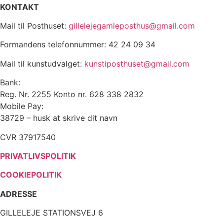
KONTAKT
Mail til Posthuset:
gillelejegamleposthus@gmail.com
Formandens telefonnummer: 42 24 09 34
Mail til kunstudvalget:
kunstiposthuset@gmail.com
Bank:
Reg. Nr. 2255 Konto nr. 628 338 2832
Mobile Pay:
38729 – husk at skrive dit navn
CVR 37917540
PRIVATLIVSPOLITIK
COOKIEPOLITIK
ADRESSE
GILLELEJE STATIONSVEJ 6