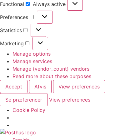
Functional
Always active
Functional
Preferences
Preferences
Statistics
Statistics
Marketing
Marketing
Manage options
Manage services
Manage {vendor_count} vendors
Read more about these purposes
Accept
Afvis
View preferences
Se præferencer
View preferences
Cookie Policy